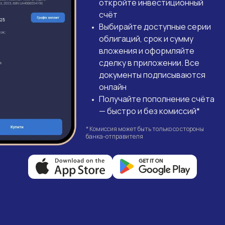
откройте инвестиционный
счёт
Выбирайте доступные серии
облигаций, срок и сумму
вложения и оформляйте
сделку в приложении. Все
документы подписываются
онлайн
Получайте пополнение счёта
— быстро и без комиссий*
* Комиссия может быть только со стороны
банка-отправителя