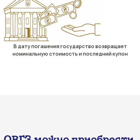
В дату погашения государство возвращает
номинальную стоимость и последний купон
ОВГЗ можно приобрести