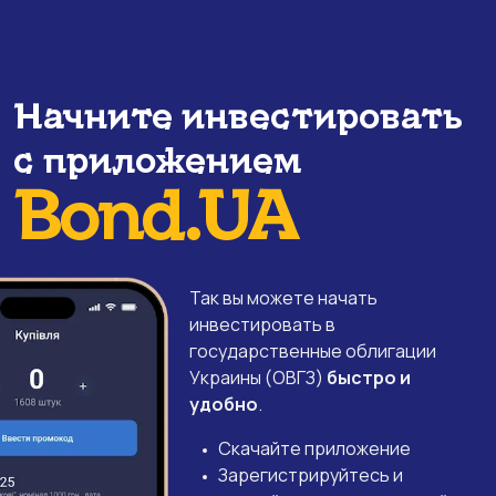
Начните инвестировать
с приложением
Bond.UA
Так вы можете начать
инвестировать в
государственные облигации
Украины (ОВГЗ)
быстро и
удобно
.
Скачайте приложение
Зарегистрируйтесь и