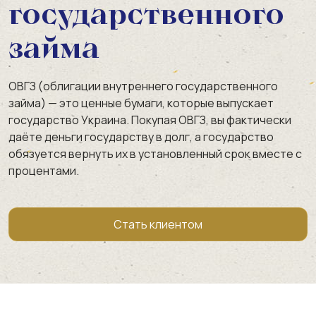
государственного
займа
ОВГЗ (облигации внутреннего государственного
займа) — это ценные бумаги, которые выпускает
государство Украина. Покупая ОВГЗ, вы фактически
даёте деньги государству в долг, а государство
обязуется вернуть их в установленный срок вместе с
процентами.
Стать клиентом