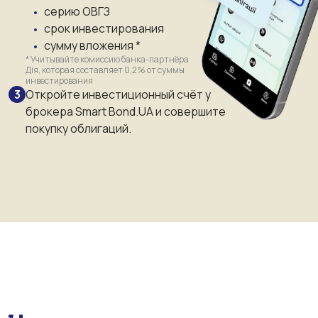
серию ОВГЗ
срок инвестирования
сумму вложения *
* Учитывайте комиссию банка-партнёра
Дія, которая составляет 0,2% от суммы
инвестирования
Откройте инвестиционный счёт у
брокера Smart Bond.UA и совершите
покупку облигаций.