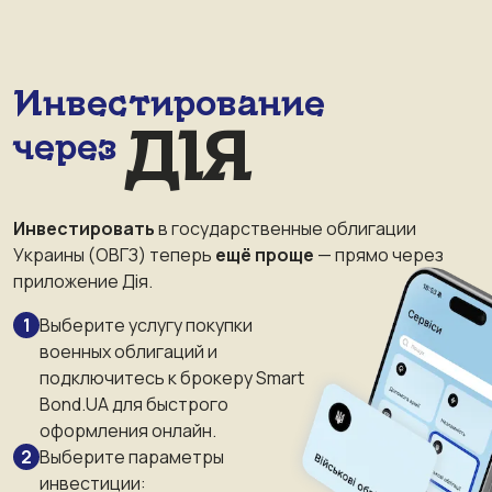
Инвестирование
ДІЯ
через
Инвестировать
в государственные облигации
Украины (ОВГЗ) теперь
ещё проще
— прямо через
приложение Дія.
Выберите услугу покупки
военных облигаций и
подключитесь к брокеру Smart
Bond.UA для быстрого
оформления онлайн.
Выберите параметры
инвестиции: