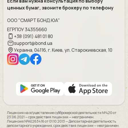
Если вам нужна консультация по выбору
ценных бумаг, звоните брокеру по телефону
ООО "СМАРТ БОНД.ЮА"
ЕГРПОУ 34355660
+38 (091) 481 01 80
support@bond.ua
Украина, 04116, г. Киев, ул. Старокиевская, 10
Лицензия на осуществление субброкерской деятельности №420 от
23.06.2021 — срок действия лицензии — неограничен.
Лицензия №AE263416 от 01.10.2013 — Депозитарная деятельность
депозитарного учреждения, срок действия лицензии — неограничен.