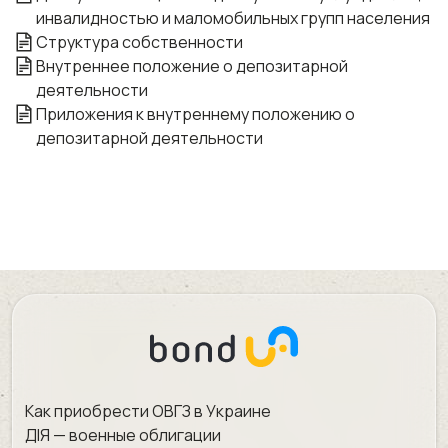
инвалидностью и маломобильных групп населения
Структура собственности
Внутреннее положение о депозитарной
деятельности
Приложения к внутреннему положению о
депозитарной деятельности
Как приобрести ОВГЗ в Украине
ДІЯ — военные облигации