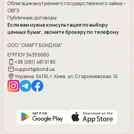
Облигации внутреннего государственного займа –
ОВГЗ
Публичные договоры
Если вам нужна консультация по выбору
ценных бумаг, звоните брокеру по телефону
ООО "СМАРТ БОНД.ЮА"
ЕГРПОУ 34355660
+38 (091) 481 01 80
support@bond.ua
Украина, 04116, г. Киев, ул. Старокиевская, 10